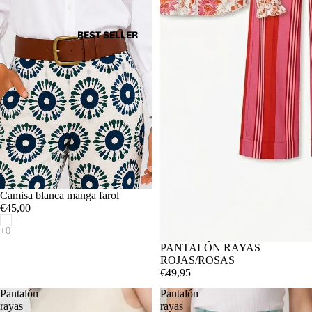
BEST SELLER
Camisa blanca manga farol
€45,00
PANTALÓN RAYAS
ROJAS/ROSAS
€49,95
Pantalón
Pantalón
rayas
rayas