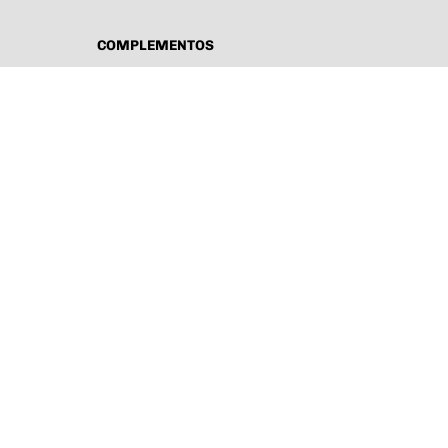
COMPLEMENTOS
BOLSOS
CINTURONES