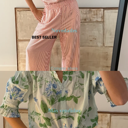
Novedades
BEST SELLER
Comprar ahora
Más vendidos