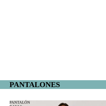
PANTALONES
PANTALÓN