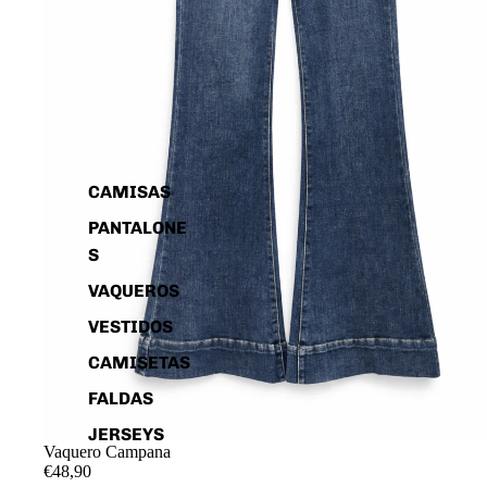
CAMISAS
PANTALONE
S
VAQUEROS
VESTIDOS
CAMISETAS
FALDAS
JERSEYS
Vaquero Campana
€48,90