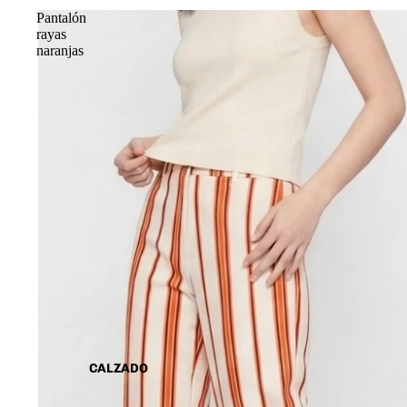
Pantalón
rayas
naranjas
CALZADO