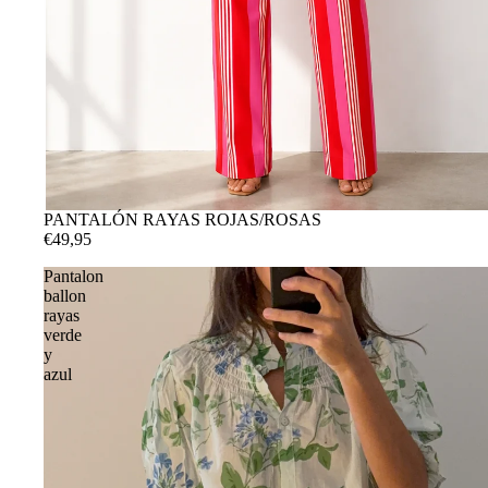
PANTALÓN RAYAS ROJAS/ROSAS
€49,95
Pantalon
ballon
rayas
verde
y
azul