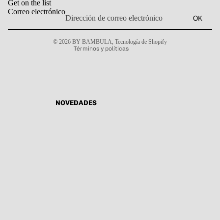
Get on the list
Política de envío
Correo electrónico
OK
Política de reembolso
Aviso legal
© 2026
BY BAMBULA
,
Tecnología de Shopify
Términos y políticas
NOVEDADES