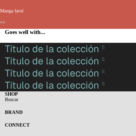
Manga farol
Goes well with...
Título de la colección
5
Título de la colección
5
Título de la colección
5
Título de la colección
5
SHOP
Buscar
BRAND
Política de privacidad
CONNECT
Información de contacto