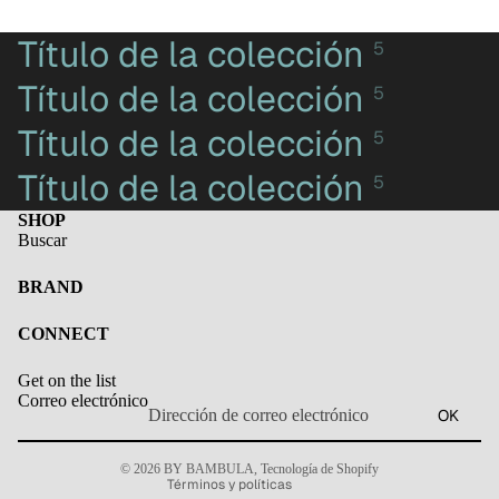
Título de la colección
5
Título de la colección
5
Título de la colección
5
Título de la colección
5
SHOP
Buscar
BRAND
Política de privacidad
CONNECT
Información de contacto
Get on the list
Política de envío
Correo electrónico
OK
Política de reembolso
Aviso legal
© 2026
BY BAMBULA
,
Tecnología de Shopify
Términos y políticas