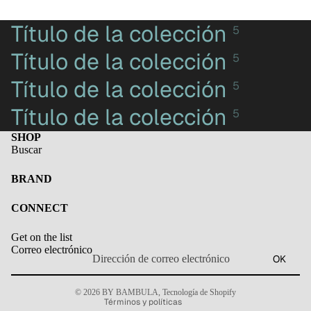
Título de la colección
5
Título de la colección
5
Título de la colección
5
Título de la colección
5
SHOP
Buscar
BRAND
Política de privacidad
CONNECT
Información de contacto
Get on the list
Política de envío
Correo electrónico
OK
Política de reembolso
Aviso legal
© 2026
BY BAMBULA
,
Tecnología de Shopify
Términos y políticas