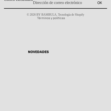
OK
Política de reembolso
Aviso legal
© 2026
BY BAMBULA
,
Tecnología de Shopify
Términos y políticas
NOVEDADES